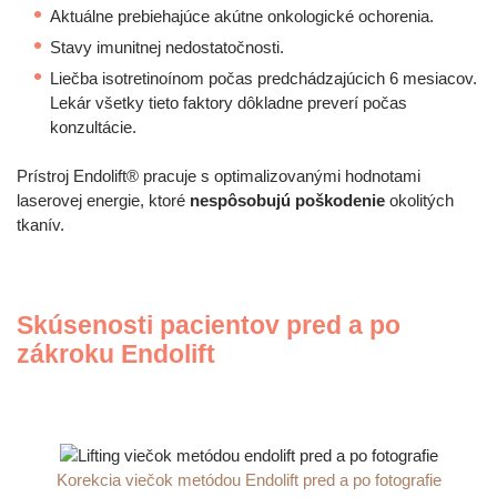
Aktuálne prebiehajúce akútne onkologické ochorenia.
Stavy imunitnej nedostatočnosti.
Liečba isotretinoínom počas predchádzajúcich 6 mesiacov.
Lekár všetky tieto faktory dôkladne preverí počas
konzultácie.
Prístroj Endolift® pracuje s optimalizovanými hodnotami
laserovej energie, ktoré
nespôsobujú poškodenie
okolitých
tkanív.
Skúsenosti pacientov pred a po
zákroku Endolift
Korekcia viečok metódou Endolift pred a po fotografie