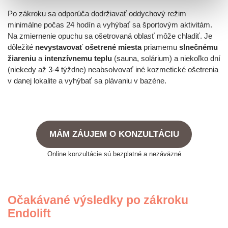
Po zákroku sa odporúča dodržiavať oddychový režim
minimálne počas 24 hodín a vyhýbať sa športovým aktivitám.
Na zmiernenie opuchu sa ošetrovaná oblasť môže chladiť. Je
dôležité
nevystavovať ošetrené miesta
priamemu
slnečnému
žiareniu
a
intenzívnemu teplu
(sauna, solárium) a niekoľko dní
(niekedy až 3-4 týždne) neabsolvovať iné kozmetické ošetrenia
v danej lokalite a vyhýbať sa plávaniu v bazéne.
MÁM ZÁUJEM O KONZULTÁCIU
Online konzultácie sú bezplatné a nezáväzné
Očakávané výsledky po zákroku
Endolift