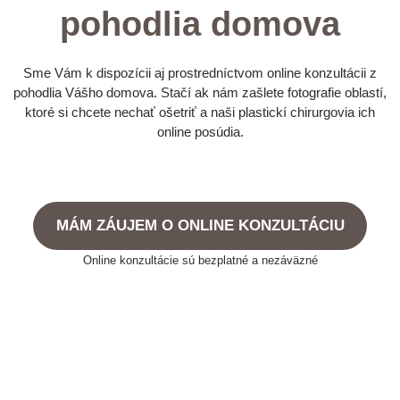
pohodlia domova
Sme Vám k dispozícii aj prostredníctvom online konzultácii z
pohodlia Vášho domova. Stačí ak nám zašlete fotografie oblastí,
ktoré si chcete nechať ošetriť a naši plastickí chirurgovia ich
online posúdia.
MÁM ZÁUJEM O ONLINE KONZULTÁCIU
Online konzultácie sú bezplatné a nezáväzné