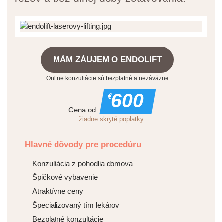
MÁM ZÁUJEM O ENDOLIFT
Online konzultácie sú bezplatné a nezáväzné
600
€
Cena od
žiadne skryté poplatky
Hlavné dôvody pre procedúru
Konzultácia z pohodlia domova
Špičkové vybavenie
Atraktívne ceny
Špecializovaný tím lekárov
Bezplatné konzultácie