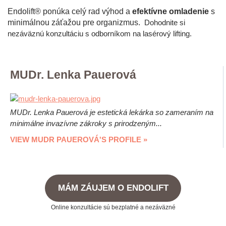
Endolift® ponúka celý rad výhod a
efektívne omladenie
s
minimálnou záťažou pre organizmus.
Dohodnite si
nezáväznú konzultáciu s odborníkom na lasérový lifting.
MUDr. Lenka Pauerová
MUDr. Lenka Pauerová je estetická lekárka so zameraním na
minimálne invazívne zákroky s prirodzeným...
VIEW MUDR PAUEROVÁ'S PROFILE »
MÁM ZÁUJEM O ENDOLIFT
Online konzultácie sú bezplatné a nezáväzné