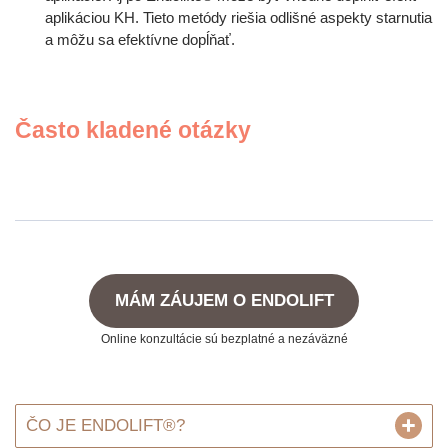
aplikáciou KH. Tieto metódy riešia odlišné aspekty starnutia
a môžu sa efektívne dopĺňať.
Často kladené otázky
MÁM ZÁUJEM O ENDOLIFT
Online konzultácie sú bezplatné a nezáväzné
ČO JE ENDOLIFT®?