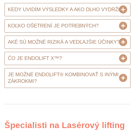
KEDY UVIDÍM VÝSLEDKY A AKO DLHO VYDRŽIA?
KOĽKO OŠETRENÍ JE POTREBNÝCH?
AKÉ SÚ MOŽNÉ RIZIKÁ A VEDĽAJŠIE ÚČINKY?
ČO JE ENDOLIFT X™?
JE MOŽNÉ ENDOLIFT® KOMBINOVAŤ S INÝMI
ZÁKROKMI?
Špecialisti na Lasérový lifting