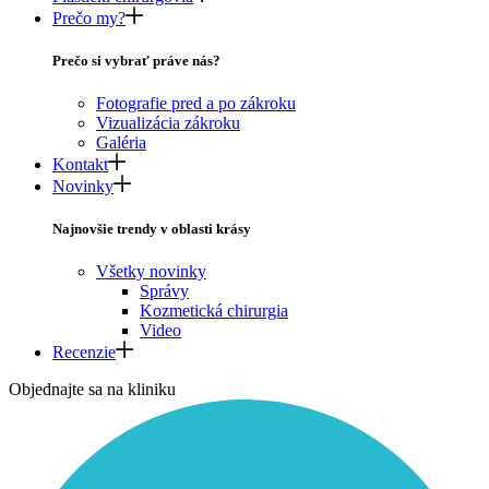
Prečo my?
Prečo si vybrať práve nás?
Fotografie pred a po zákroku
Vizualizácia zákroku
Galéria
Kontakt
Novinky
Najnovšie trendy v oblasti krásy
Všetky novinky
Správy
Kozmetická chirurgia
Video
Recenzie
Objednajte sa na kliniku