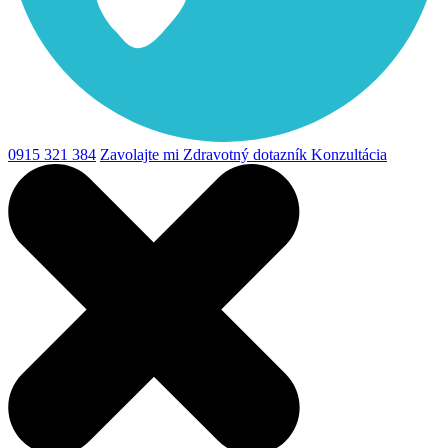
0915 321 384
Zavolajte mi
Zdravotný dotazník
Konzultácia