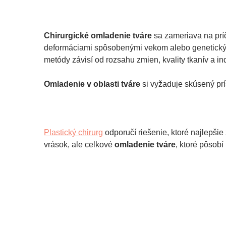
Chirurgické omladenie tváre
sa zameriava na prí
deformáciami spôsobenými vekom alebo genetický
metódy závisí od rozsahu zmien, kvality tkanív a in
Omladenie v oblasti tváre
si vyžaduje skúsený prí
Plastický chirurg
odporučí riešenie, ktoré najlepšie
vrások, ale celkové
omladenie tváre
, ktoré pôsobí