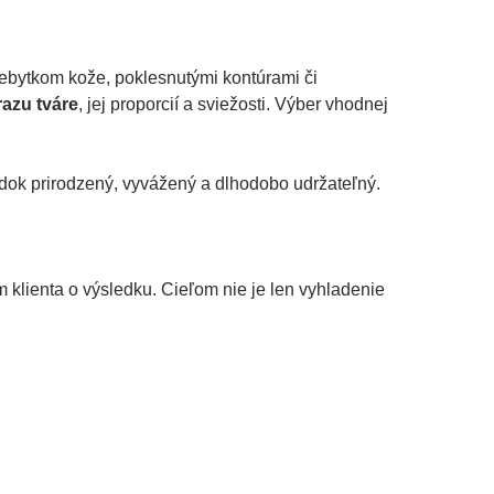
ebytkom kože, poklesnutými kontúrami či
razu tváre
, jej proporcií a sviežosti. Výber vhodnej
ledok prirodzený, vyvážený a dlhodobo udržateľný.
 klienta o výsledku. Cieľom nie je len vyhladenie