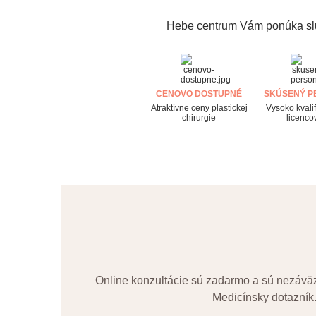
Hebe centrum Vám ponúka služ
CENOVO DOSTUPNÉ
SKÚSENÝ P
Atraktívne ceny plastickej
Vysoko kvali
chirurgie
licenco
Online konzultácie sú zadarmo a sú nezáväz
Medicínsky dotazník