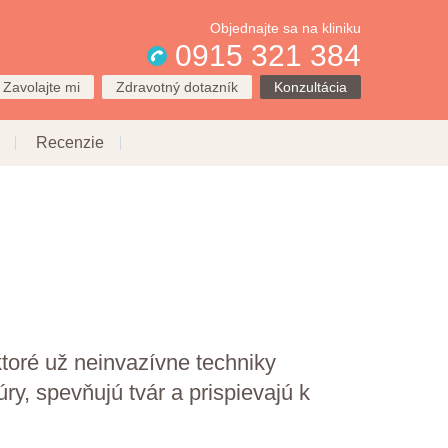
Objednajte sa na kliniku
0915 321 384
Zavolajte mi
Zdravotný dotazník
Konzultácia
Recenzie
ktoré už neinvazívne techniky
y, spevňujú tvár a prispievajú k