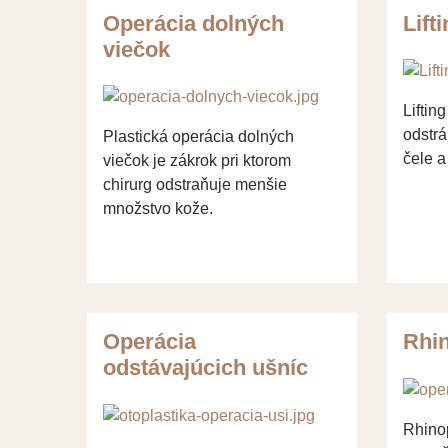
Operácia dolných
Lift
viečok
Liftin
odstrá
Plastická operácia dolných
čele a
viečok je zákrok pri ktorom
chirurg odstraňuje menšie
množstvo kože.
Operácia
Rhin
odstávajúcich ušníc
Rhino