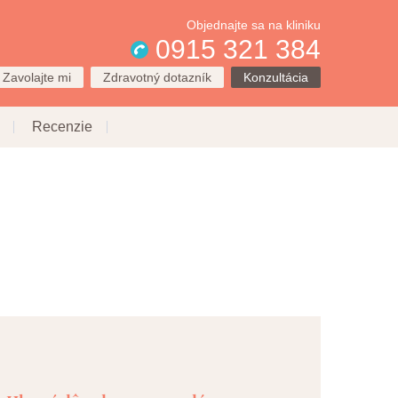
Objednajte sa na kliniku
0915 321 384
Zavolajte mi
Zdravotný dotazník
Konzultácia
Recenzie