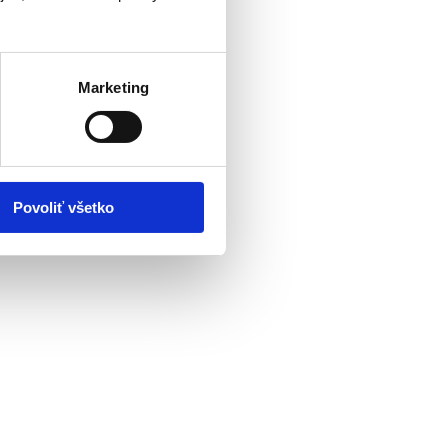
Marketing
Povoliť všetko