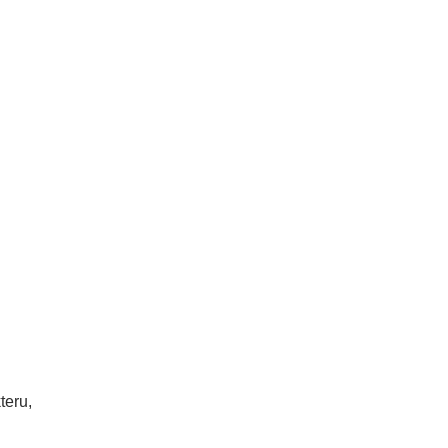
teru,