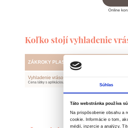
Online kon
Koľko stojí vyhladenie vr
ZÁKROKY PLASTICKEJ CHIRURGIE
Vyhladenie vrások
Cena látky s aplikáciou
Súhlas
Táto webstránka používa sú
Na prispôsobenie obsahu a r
cookie. Informácie o tom, ak
médií, inzercie a analýzy. Tí