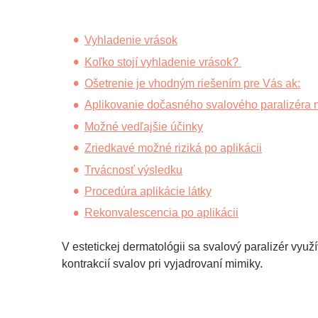
Vyhladenie vrások
Koľko stojí vyhladenie vrások?
Ošetrenie je vhodným riešením pre Vás ak:
Aplikovanie dočasného svalového paralizéra n
Možné vedľajšie účinky
Zriedkavé možné riziká po aplikácii
Trvácnosť výsledku
Procedúra aplikácie látky
Rekonvalescencia po aplikácii
V estetickej dermatológii sa svalový paralizér vyu
kontrakcií svalov pri vyjadrovaní mimiky.