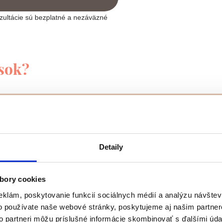
zultácie sú bezplatné a nezáväzné
ások?
Detaily
bory cookies
eklám, poskytovanie funkcií sociálnych médií a analýzu návšte
o používate naše webové stránky, poskytujeme aj našim partner
to partneri môžu príslušné informácie skombinovať s ďalšími údaj