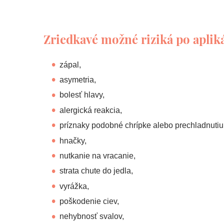
Zriedkavé možné riziká po apliká
zápal,
asymetria,
bolesť hlavy,
alergická reakcia,
príznaky podobné chrípke alebo prechladnutiu
hnačky,
nutkanie na vracanie,
strata chute do jedla,
vyrážka,
poškodenie ciev,
nehybnosť svalov,