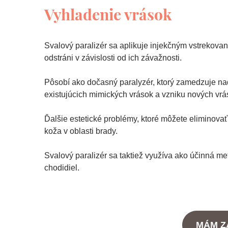
Vyhladenie vrások
Svalový paralizér sa aplikuje injekčným vstrekovan
odstráni v závislosti od ich závažnosti.
Pôsobí ako dočasný paralyzér, ktorý zamedzuje nad
existujúcich mimických vrások a vzniku nových vrás
Ďalšie estetické problémy, ktoré môžete eliminovať
koža v oblasti brady.
Svalový paralizér sa taktiež využíva ako účinná 
chodidiel.
MÁM Z