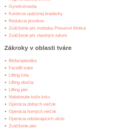
Gynekomastia
Korekcia vpáčenej bradavky
Redukcia prsníkov
Zväčšenie pŕs metódou Preservé Motiva
Zväčšenie pŕs vlastným tukom
Zákroky v oblasti tváre
Blefaroplastika
Facelift tváre
Lifting čela
Lifting obočia
Lifting pier
Natiahnutie kože krku
Operácia dolných viečok
Operácia horných viečok
Operácia odstávajúcich ušníc
Zväčšenie pier