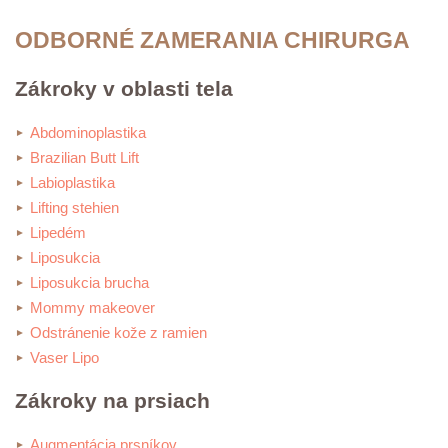
ODBORNÉ ZAMERANIA CHIRURGA
Zákroky v oblasti tela
Abdominoplastika
Brazilian Butt Lift
Labioplastika
Lifting stehien
Lipedém
Liposukcia
Liposukcia brucha
Mommy makeover
Odstránenie kože z ramien
Vaser Lipo
Zákroky na prsiach
Augmentácia prsníkov