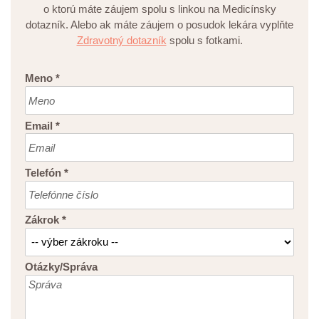
o ktorú máte záujem spolu s linkou na Medicínsky
dotazník. Alebo ak máte záujem o posudok lekára vyplňte
Zdravotný dotazník
spolu s fotkami.
Meno
*
Email
*
Telefón
*
Zákrok
*
Otázky/Správa