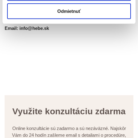
Odmietnuť
Tel: 0915 321 384
Email: info@hebe.sk
Využite konzultáciu zdarma
Online konzultácie sú zadarmo a sú nezáväzné. Najskôr
Vám do 24 hodín zašleme email s detailami o procedúre,