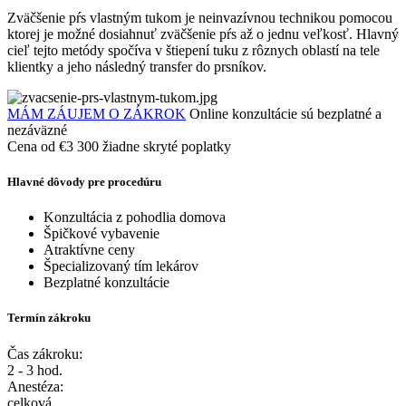
Zväčšenie pŕs vlastným tukom je neinvazívnou technikou pomocou
ktorej je možné dosiahnuť zväčšenie pŕs až o jednu veľkosť. Hlavný
cieľ tejto metódy spočíva v štiepení tuku z rôznych oblastí na tele
klientky a jeho následný transfer do prsníkov.
MÁM ZÁUJEM O ZÁKROK
Online konzultácie sú bezplatné a
nezáväzné
Cena od
€
3 300
žiadne skryté poplatky
Hlavné dôvody pre procedúru
Konzultácia z pohodlia domova
Špičkové vybavenie
Atraktívne ceny
Špecializovaný tím lekárov
Bezplatné konzultácie
Termín zákroku
Čas zákroku:
2 - 3 hod.
Anestéza:
celková