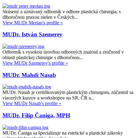
Skúsený a uznávaný odborník v odbore plastická chirurgia, s
dlhoročnou praxou nielen v Českých...
View MUDr Mertan's profile »
MUDr. István Szemerey
Odborník s vysokou úrovňou odborných znalostí a zručností v
oblasti plastickej chirurgie s dlhoročnou...
View MUDr Szemerey's profile »
MUDr. Mahdi Nasab
MUDr. Nasab je certifikovaným plastickým chirurgom, zúčastnil sa
viacerých kurzov a workshopov na SR, ČR a...
View MUDr Nasab's profile »
MUDr. Filip Čaniga, MPH
MUDr. Čaniga sa špecializuje na estetické a plastické zákroky