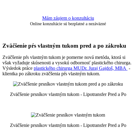
Mám záujem o konzultáciu
Online konzultácie sú bezplatné a nezáväzné
Zväčšenie pŕs vlastným tukom pred a po zákroku
Zväčšenie pŕs vlastným tukom je pomerne nová metóda, ktorá si
však vyžaduje skúsenosti a vysokú odbornosť plastického chirurga.
Výsledok práce
plastického chirurga MUDr. Juraj Gajdoš, MBA
-
klientka po zákroku zväčšenia pŕs vlastným tukom.
Zväčšenie prsníkov vlastným tukom - Lipotransfer Pred a Po
Zväčšenie prsníkov vlastným tukom - Lipotransfer Pred a Po