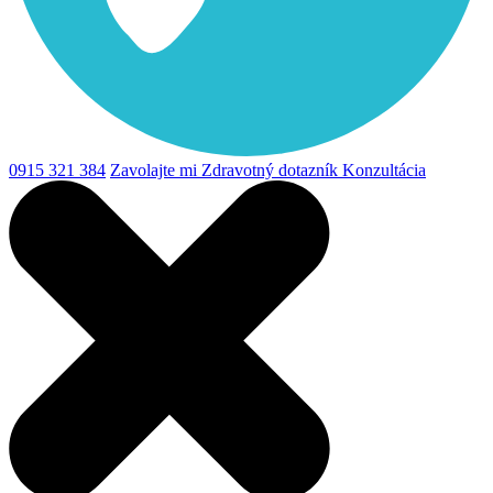
0915 321 384
Zavolajte mi
Zdravotný dotazník
Konzultácia