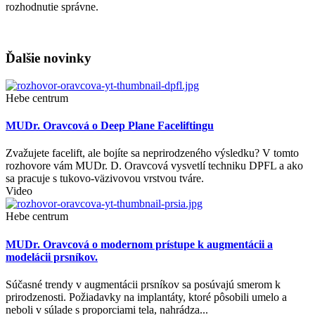
rozhodnutie správne.
Ďalšie novinky
Hebe centrum
MUDr. Oravcová o Deep Plane Faceliftingu
Zvažujete facelift, ale bojíte sa neprirodzeného výsledku? V tomto
rozhovore vám MUDr. D. Oravcová vysvetlí techniku DPFL a ako
sa pracuje s tukovo-väzivovou vrstvou tváre.
Video
Hebe centrum
MUDr. Oravcová o modernom prístupe k augmentácii a
modelácii prsníkov.
Súčasné trendy v augmentácii prsníkov sa posúvajú smerom k
prirodzenosti. Požiadavky na implantáty, ktoré pôsobili umelo a
neboli v súlade s proporciami tela, nahrádza...