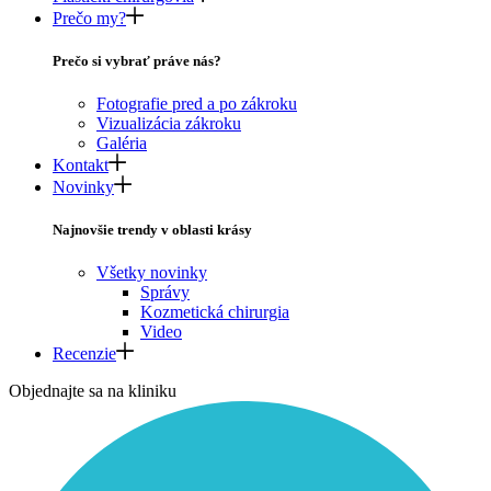
Prečo my?
Prečo si vybrať práve nás?
Fotografie pred a po zákroku
Vizualizácia zákroku
Galéria
Kontakt
Novinky
Najnovšie trendy v oblasti krásy
Všetky novinky
Správy
Kozmetická chirurgia
Video
Recenzie
Objednajte sa na kliniku