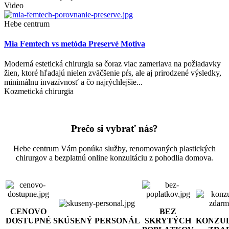
Video
Hebe centrum
Mia Femtech vs metóda Preservé Motiva
Moderná estetická chirurgia sa čoraz viac zameriava na požiadavky
žien, ktoré hľadajú nielen zväčšenie pŕs, ale aj prirodzené výsledky,
minimálnu invazívnosť a čo najrýchlejšie...
Kozmetická chirurgia
Prečo si vybrať nás?
Hebe centrum Vám ponúka služby, renomovaných plastických
chirurgov a bezplatnú online konzultáciu z pohodlia domova.
CENOVO
BEZ
DOSTUPNÉ
SKÚSENÝ PERSONÁL
SKRYTÝCH
KONZU