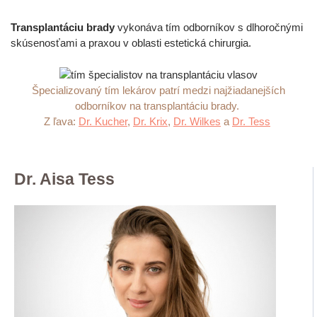
Transplantáciu brady
vykonáva tím odborníkov s dlhoročnými
skúsenosťami a praxou v oblasti estetická chirurgia.
Špecializovaný tím lekárov patrí medzi najžiadanejších
odborníkov na transplantáciu brady.
Z ľava:
Dr. Kucher
,
Dr. Krix
,
Dr. Wilkes
a
Dr. Tess
Dr. Aisa Tess