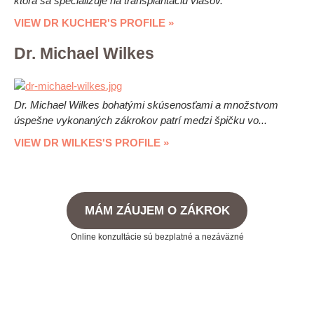
ktorá sa špecializuje na transplantáciu vlasov.
VIEW DR KUCHER'S PROFILE »
Dr. Michael Wilkes
Dr. Michael Wilkes bohatými skúsenosťami a množstvom
úspešne vykonaných zákrokov patrí medzi špičku vo...
VIEW DR WILKES'S PROFILE »
MÁM ZÁUJEM O ZÁKROK
Online konzultácie sú bezplatné a nezáväzné