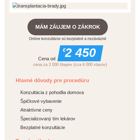
MÁM ZÁUJEM O ZÁKROK
Online konzultácie sú bezplatné a nezáväzné
2 450
€
Cena od
cena za 2 000 štepov (cca 6 000 vlasov)
Hlavné dôvody pre procedúru
Konzultácia z pohodlia domova
Špičkové vybavenie
Atraktívne ceny
Špecializovaný tím lekárov
Bezplatné konzultácie