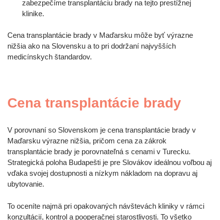
zabezpečíme transplantáciu brady na tejto prestížnej
klinike.
Cena transplantácie brady v Maďarsku môže byť výrazne
nižšia ako na Slovensku a to pri dodržaní najvyšších
medicínskych štandardov.
Cena transplantácie brady
V porovnaní so Slovenskom je cena transplantácie brady v
Maďarsku výrazne nižšia, pričom cena za zákrok
transplantácie brady je porovnateľná s cenami v Turecku.
Strategická poloha Budapešti je pre Slovákov ideálnou voľbou aj
vďaka svojej dostupnosti a nízkym nákladom na dopravu aj
ubytovanie.
To oceníte najmä pri opakovaných návštevách kliniky v rámci
konzultácií, kontrol a pooperačnej starostlivosti. To všetko