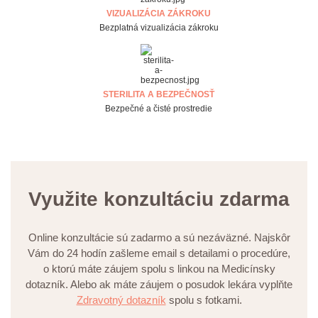
VIZUALIZÁCIA ZÁKROKU
Bezplatná vizualizácia zákroku
STERILITA A BEZPEČNOSŤ
Bezpečné a čisté prostredie
Využite konzultáciu zdarma
Online konzultácie sú zadarmo a sú nezáväzné. Najskôr
Vám do 24 hodín zašleme email s detailami o procedúre,
o ktorú máte záujem spolu s linkou na Medicínsky
dotazník. Alebo ak máte záujem o posudok lekára vyplňte
Zdravotný dotazník
spolu s fotkami.