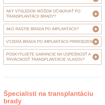
AKÝ VÝSLEDOK MÔŽEM OČAKÁVAŤ PO
TRANSPLANTÁCII BRADY?
AKO RASTIE BRADA PO IMPLANTÁCII?
VYZERÁ BRADA PO IMPLANTÁCII PRIRODZENE?
POSKYTUJETE GARANCIE NA ÚSPEŠNOSŤ A
TRVÁCNOSŤ TRANSPLANTÁCIE VLASOV?
Špecialisti na transplantáciu
brady