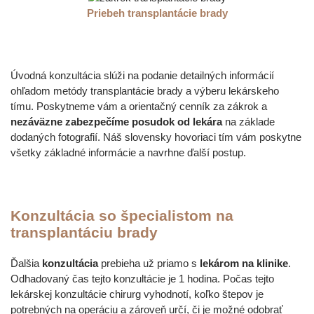
Priebeh transplantácie brady
Úvodná konzultácia slúži na podanie detailných informácií
ohľadom metódy transplantácie brady a výberu lekárskeho
tímu. Poskytneme vám a orientačný cenník za zákrok a
nezáväzne zabezpečíme posudok od lekára
na základe
dodaných fotografií. Náš slovensky hovoriaci tím vám poskytne
všetky základné informácie a navrhne ďalší postup.
Konzultácia so špecialistom na
transplantáciu brady
Ďalšia
konzultácia
prebieha už priamo s
lekárom na klinike
.
Odhadovaný čas tejto konzultácie je 1 hodina. Počas tejto
lekárskej konzultácie chirurg vyhodnotí, koľko štepov je
potrebných na operáciu a zároveň určí, či je možné odobrať